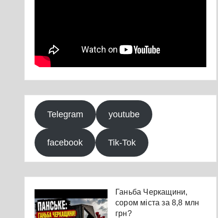
Telegram
youtube
facebook
Tik-Tok
Ганьба Черкащини,
сором міста за 8,8 млн
грн?