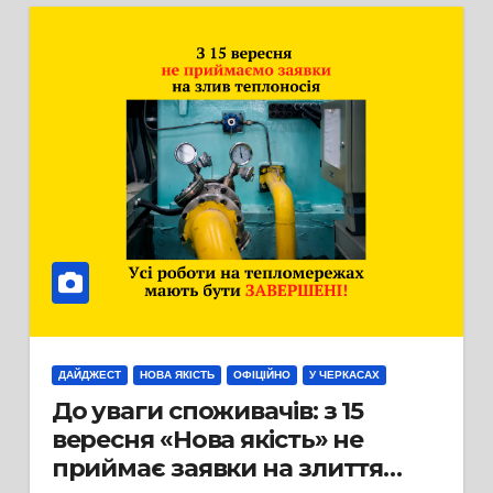
ДАЙДЖЕСТ
НОВА ЯКІСТЬ
ОФІЦІЙНО
У ЧЕРКАСАХ
До уваги споживачів: з 15
вересня «Нова якість» не
приймає заявки на злиття