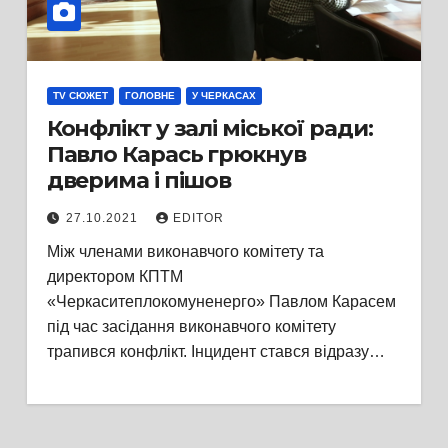
TV СЮЖЕТ
ГОЛОВНЕ
У ЧЕРКАСАХ
Конфлікт у залі міської ради:
Павло Карась грюкнув
дверима і пішов
27.10.2021
EDITOR
Між членами виконавчого комітету та
директором КПТМ
«Черкаситеплокомуненерго» Павлом Карасем
під час засідання виконавчого комітету
трапився конфлікт. Інцидент стався відразу…