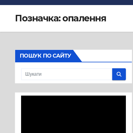
Позначка:
опалення
ПОШУК ПО САЙТУ