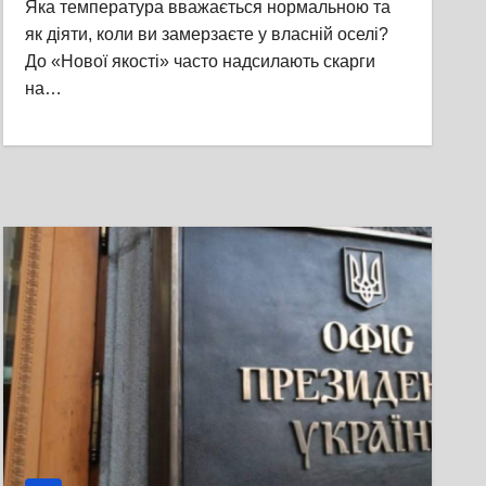
Яка температура вважається нормальною та
як діяти, коли ви замерзаєте у власній оселі?
До «Нової якості» часто надсилають скарги
на…