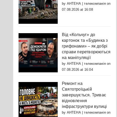
by
АНТЕНА | телекомпанія
on
07.08.2026 at 16:08
Від «Кольчуг» до
картонок та «Будинка з
грифонами» – як добрі
справи перетворюються
на маніпуляції
by
АНТЕНА | телекомпанія
on
07.08.2026 at 16:04
Ремонт на
Святотроїцькій
завершується. Триває
відновлення
інфраструктури вулиці
by
АНТЕНА | телекомпанія
on