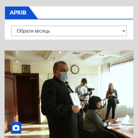
АРХІВ
Архів