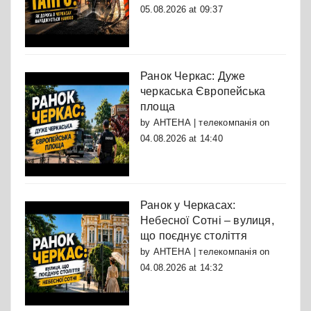
05.08.2026 at 09:37
Ранок Черкас: Дуже
черкаська Європейська
площа
by
АНТЕНА | телекомпанія
on
04.08.2026 at 14:40
Ранок у Черкасах:
Небесної Сотні – вулиця,
що поєднує століття
by
АНТЕНА | телекомпанія
on
04.08.2026 at 14:32