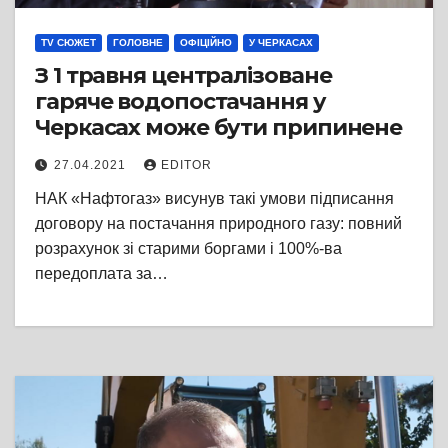
TV СЮЖЕТ
ГОЛОВНЕ
ОФІЦІЙНО
У ЧЕРКАСАХ
З 1 травня централізоване
гаряче водопостачання у
Черкасах може бути припинене
27.04.2021
EDITOR
НАК «Нафтогаз» висунув такі умови підписання
договору на постачання природного газу: повний
розрахунок зі старими боргами і 100%-ва
передоплата за…