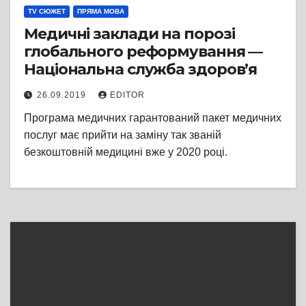
TV СЮЖЕТ
ПРЯМА МОВА
Медичні заклади на порозі
глобального реформування —
Національна служба здоров’я
26.09.2019
EDITOR
Програма медичних гарантований пакет медичних
послуг має прийти на заміну так званій
безкоштовній медицині вже у 2020 році.