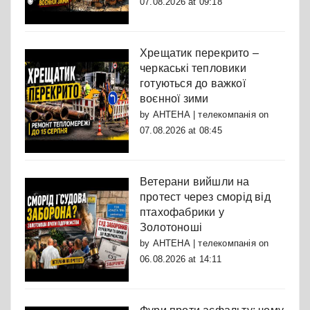
07.08.2026 at 09:18
Хрещатик перекрито –
черкаські тепловики
готуються до важкої
воєнної зими
by
АНТЕНА | телекомпанія
on
07.08.2026 at 08:45
Ветерани вийшли на
протест через сморід від
птахофабрики у
Золотоноші
by
АНТЕНА | телекомпанія
on
06.08.2026 at 14:11