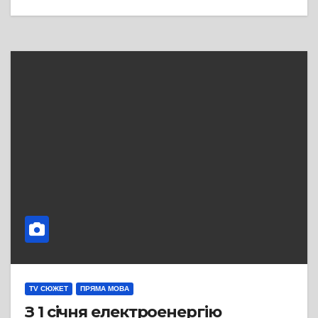
TV СЮЖЕТ
ПРЯМА МОВА
З 1 січня електроенергію