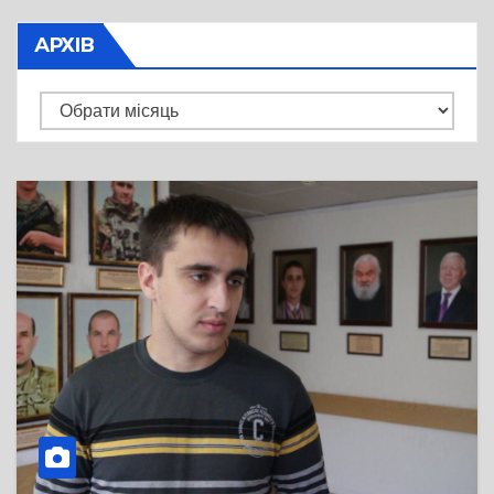
АРХІВ
Архів