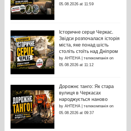
05.08.2026 at 11:59
Історичне серце Черкас.
Звідси розпочалася історія
міста, яке понад шість
століть стоїть над Дніпром
by
АНТЕНА | телекомпанія
on
05.08.2026 at 11:12
Дорожнє танго: Як стара
вулиця в Черкасах
народжується наново
by
АНТЕНА | телекомпанія
on
05.08.2026 at 09:37