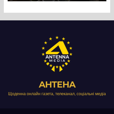
АНТЕНА
Щоденна онлайн газета, телеканал, соціальні медіа