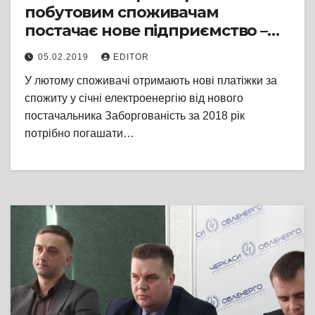
побутовим споживачам
постачає нове підприємство –
ТОВ “Черкасиенергозбут”
05.02.2019
EDITOR
У лютому споживачі отримають нові платіжки за
спожиту у січні електроенергію від нового
постачальника Заборгованість за 2018 рік
потрібно погашати…