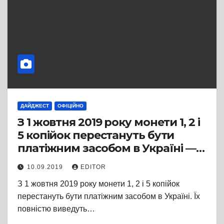
ДАЙДЖЕСТ
ОФІЦІЙНО
З 1 жовтня 2019 року монети 1, 2 і
5 копійок перестануть бути
платіжним засобом в Україні —
НБУ
10.09.2019
EDITOR
З 1 жовтня 2019 року монети 1, 2 і 5 копійок
перестануть бути платіжним засобом в Україні. Їх
повністю виведуть…