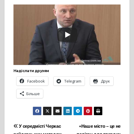
Надіслати друзям
Facebook
Telegram
Друк
Більше
Навігація
У середмісті Черкас
«Наше місто – це не