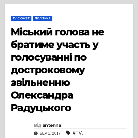
TV СЮЖЕТ
ПОЛІТИКА
Міський голова не
братиме участь у
голосуванні по
достроковому
звільненню
Олександра
Радуцького
Від
antenna
#TV
,
БЕР 1, 2017