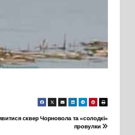
явитися сквер Чорновола та «солодкі»
провулки