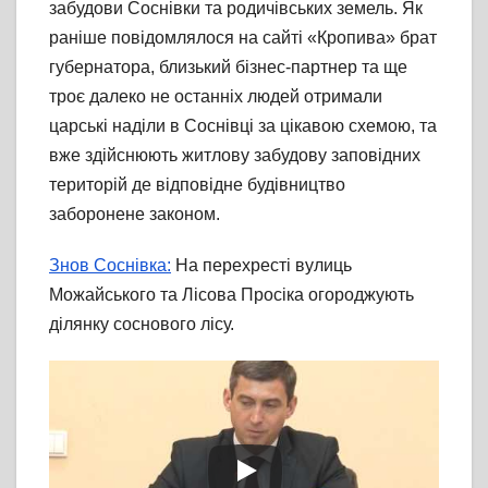
забудови Соснівки та родичівських земель. Як
раніше повідомлялося на сайті «Кропива» брат
губернатора, близький бізнес-партнер та ще
троє далеко не останніх людей отримали
царські наділи в Соснівці за цікавою схемою, та
вже здійснюють житлову забудову заповідних
територій де відповідне будівництво
заборонене законом.
Знов Соснівка:
На перехресті вулиць
Можайського та Лісова Просіка огороджують
ділянку соснового лісу.