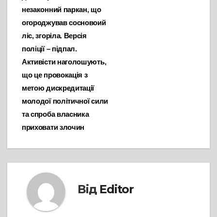
незаконний паркан, що
огороджував сосновоий
ліс, згоріла. Версія
поліції – підпал.
Активісти наголошують,
що це провокація з
метою дискредитації
молодої політичної сили
та спроба власника
приховати злочин
Від
Editor