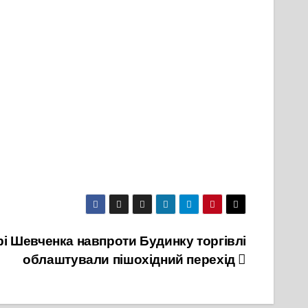
і Шевченка навпроти Будинку торгівлі
облаштували пішохідний перехід