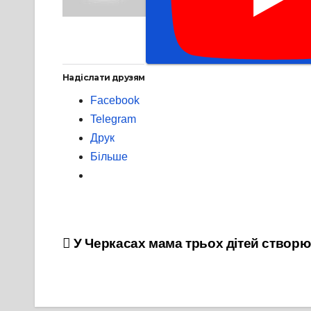
Надіслати друзям
Facebook
Telegram
Друк
Більше
Навігація
У Черкасах мама трьох дітей створю
записів