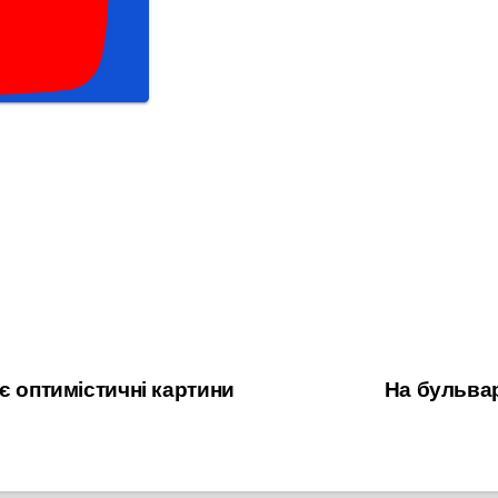
є оптимістичні картини
На бульвар