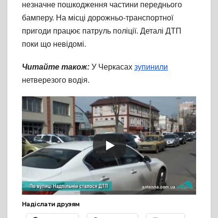
незначне пошкодження частини переднього
бамперу. На місці дорожньо-транспортної
пригоди працює патруль поліції. Деталі ДТП
поки що невідомі.
Читайте також:
У Черкасах
зупинили
нетверезого водія.
Надіслати друзям