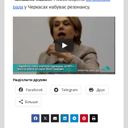
рада
у Черкасах набуває резонансу.
Надіслати друзям
Facebook
Telegram
Друк
Більше