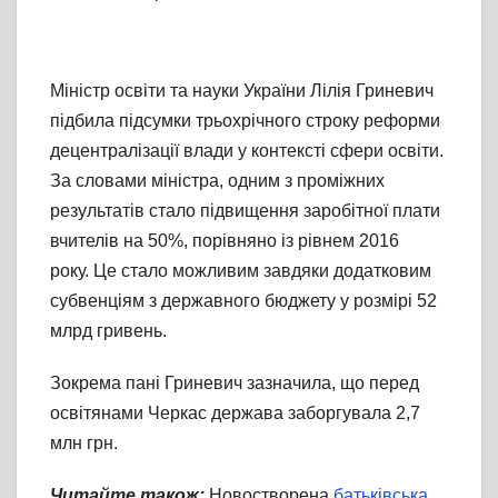
Міністр освіти та науки України Лілія Гриневич
підбила підсумки трьохрічного строку реформи
децентралізації влади у контексті сфери освіти.
За словами міністра, одним з проміжних
результатів стало підвищення заробітної плати
вчителів на 50%, порівняно із рівнем 2016
року. Це стало можливим завдяки додатковим
субвенціям з державного бюджету у розмірі 52
млрд гривень.
Зокрема пані Гриневич зазначила, що перед
освітянами Черкас держава заборгувала 2,7
млн грн.
Читайте також:
Новостворена
батьківська