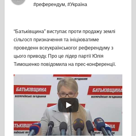
#референдум
,
#Україна
“Батьківщина” виступає проти продажу землі
сільгосп призначення та ініціюватиме
проведенн всеукраїнськогог референдуму з
цього приводу. Про це лідер партії Юлія
Тимошенко повідомила на прес-конференції.