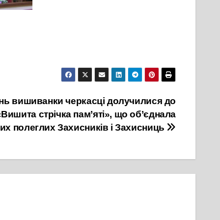
ень вишиванки черкасці долучилися до
 «Вишита стрічка пам’яті», що об’єднала
их полеглих Захисників і Захисниць