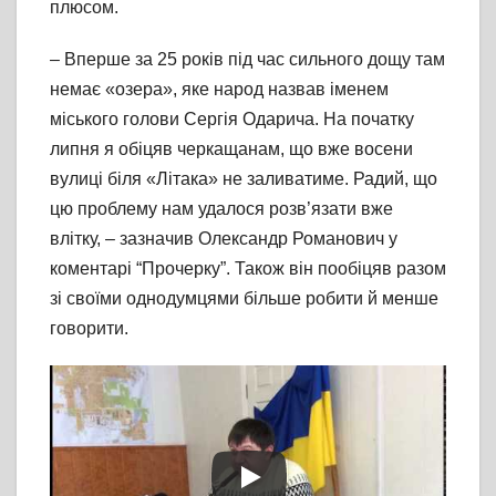
плюсом.
– Вперше за 25 років під час сильного дощу там
немає «озера», яке народ назвав іменем
міського голови Сергія Одарича. На початку
липня я обіцяв черкащанам, що вже восени
вулиці біля «Літака» не заливатиме. Радий, що
цю проблему нам удалося розв’язати вже
влітку, – зазначив Олександр Романович у
коментарі “Прочерку”. Також він пообіцяв разом
зі своїми однодумцями більше робити й менше
говорити.