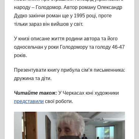
народу – Голодомор. Автор роману Олександр
Дудко закінчи роман ще у 1995 році, проте
тільки зараз він вийшов у світ.
У книзі описане життя родини автора та його
односельчан у роки Голодомору та голоду 46-47
років.
Презентувати книгу прибула сім’я письменника:
дружина та діти.
Читайте також:
У Черкасах юні художники
представили
свої роботи.