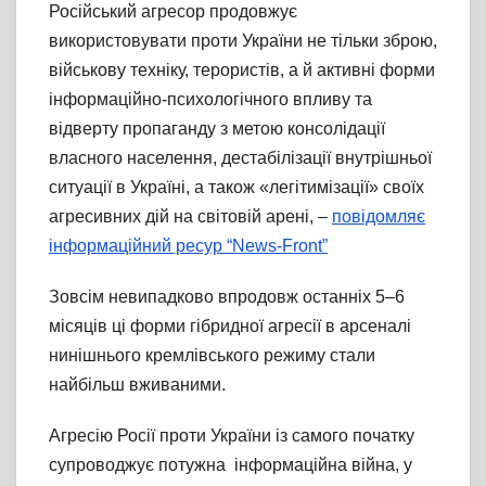
Російський агресор продовжує
використовувати проти України не тільки зброю,
військову техніку, терористів, а й активні форми
інформаційно-психологічного впливу та
відверту пропаганду з метою консолідації
власного населення, дестабілізації внутрішньої
ситуації в Україні, а також «легітимізації» своїх
агресивних дій на світовій арені, –
повідомляє
інформаційний ресур “News-Front”
Зовсім невипадково впродовж останніх 5–6
місяців ці форми гібридної агресії в арсеналі
нинішнього кремлівського режиму стали
найбільш вживаними.
Агресію Росії проти України із самого початку
супроводжує потужна інформаційна війна, у