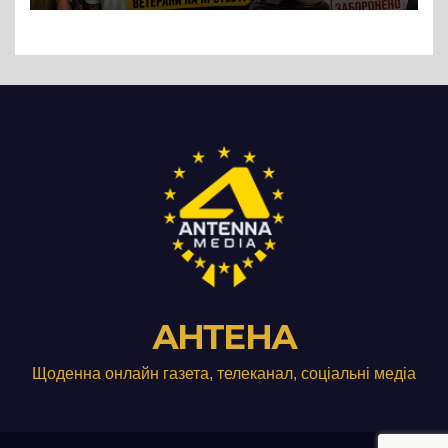
Три», що займається
виробництвом м’яса птиці
АНТЕНА
Щоденна онлайн газета, телеканал, соціальні медіа