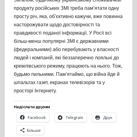
продукту російських ЗМІ треба пам’ятати одну
просту річ, яка, об’єктивно кажучи, вже повинна
насторожувати щодо достовірності та
правдивості поданої інформації. У Росії всі
більш-менш популярні ЗМІ є державними
(федеральними) або перебувають у власності
людей і компаній, які беззаперечно лояльні до
кремлівського режиму, працюють на нього. Тож,
будьмо пильними. Пам’ятаймо, що війна йде й
шпальтах газет, екранах телевізорів та у
просторі Інтернету.
Надіслати друзям
Facebook
Telegram
Друк
Більше