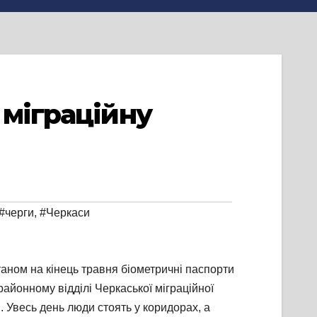
 міграційну
#черги
,
#Черкаси
Станом на кінець травня біометричні паспорти
йонному відділі Черкаської міграційної
 Увесь день люди стоять у коридорах, а