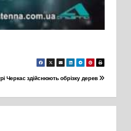
трі Черкас здійснюють обрізку дерев