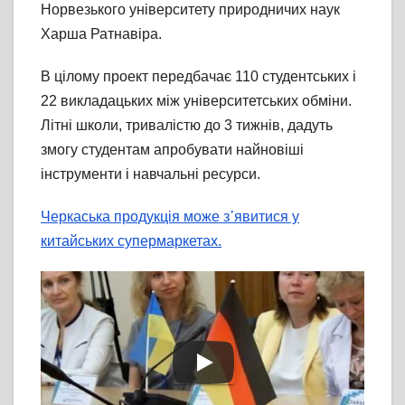
Норвезького університету природничих наук
Харша Ратнавіра.
В цілому проект передбачає 110 студентських і
22 викладацьких між університетських обміни.
Літні школи, тривалістю до 3 тижнів, дадуть
змогу студентам апробувати найновіші
інструменти і навчальні ресурси.
Черкаська продукція може з᾽явитися у
китайських супермаркетах.