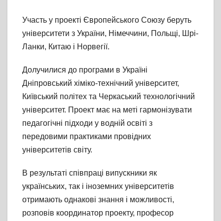
Участь у проекті Європейського Союзу беруть
університети з України, Німеччини, Польщі, Шрі-
Ланки, Китаю і Норвегії.
Долучилися до програми в Україні
Дніпровський хіміко-технічний університет,
Київський політех та Черкаський технологічний
університет. Проект має на меті гармонізувати
педагогічні підходи у водній освіті з
передовими практиками провідних
університетів світу.
В результаті співпраці випускники як
українських, так і іноземних університетів
отримають однакові знання і можливості,
розповів координатор проекту, професор