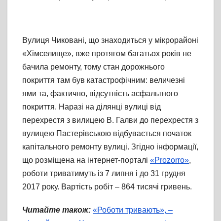
Вулиця Чиковані, що знаходиться у мікрорайоні
«Хімселище», вже протягом багатьох років не
бачила ремонту, тому стан дорожнього
покриття там був катастрофічним: величезні
ями та, фактично, відсутність асфальтного
покриття. Наразі на ділянці вулиці від
перехрестя з вилицею В. Галви до перехрестя з
вулицею Пастерівською відбувається початок
капітального ремонту вулиці. Згідно інформації,
що розміщена на інтернет-порталі
«Рrozorro»
,
роботи триватимуть із 7 липня і до 31 грудня
2017 року. Вартість робіт – 864 тисячі гривень.
Читайте також:
«Роботи тривають», –