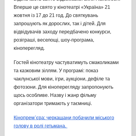
Вперше це свято у кінотеатрі «Україна» 21
жовтня із 17 до 21 год. До святкувань
запрошують як дорослих, так і дітей. Для
відвідувачів заходу передбачено конкурси,
розіграші, веселощі, шоу-програма,
кіноперегляд.
Гостей кінотеатру частуватимуть смаколиками
та казковим зіллям. У програмі: показ
чаклунської мови, ігри, аукціони, дефіле та
фотозони. Для кіноперегляду запропонують
щось особливе. Назву і жанр фільму
організатори тримають у таємниці.
Кінопрем᾽єра: черкащани побачили міського
голову в ролі гетьмана.