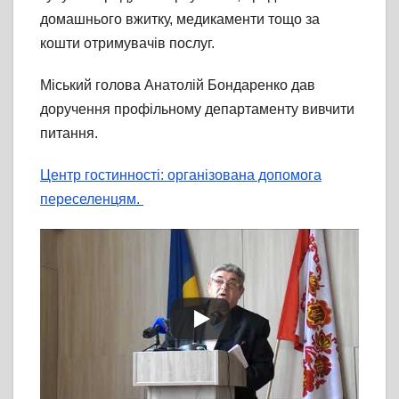
домашнього вжитку, медикаменти тощо за
кошти отримувачів послуг.
Міський голова Анатолій Бондаренко дав
доручення профільному департаменту вивчити
питання.
Центр гостинності: організована допомога
переселенцям.