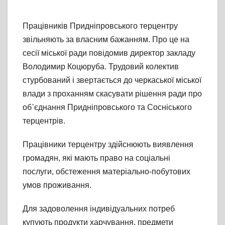
Працівників Придніпровського терцентру
звільняють за власним бажанням. Про це на
сесії міської ради повідомив директор закладу
Володимир Коцюруба. Трудовий колектив
стурбований і звертається до черкаської міської
влади з проханням скасувати рішення ради про
об᾽єднання Придніпровського та Сосніського
терцентрів.
Працівники терцентру здійснюють виявлення
громадян, які мають право на соціальні
послуги, обстеження матеріально-побутових
умов проживання.
Для задоволення індивідуальних потреб
купують продукти харчування, предмети