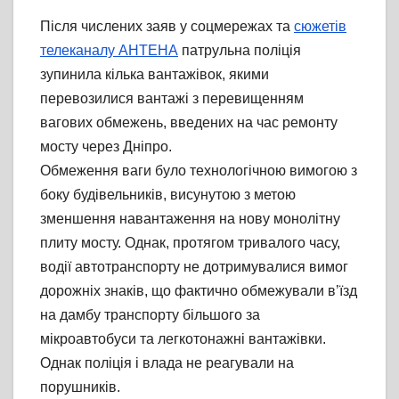
Після числених заяв у соцмережах та
сюжетів
телеканалу АНТЕНА
патрульна поліція
зупинила кілька вантажівок, якими
перевозилися вантажі з перевищенням
вагових обмежень, введених на час ремонту
мосту через Дніпро.
Обмеження ваги було технологічною вимогою з
боку будівельників, висунутою з метою
зменшення навантаження на нову монолітну
плиту мосту. Однак, протягом тривалого часу,
водії автотранспорту не дотримувалися вимог
дорожніх знаків, що фактично обмежували в’їзд
на дамбу транспорту більшого за
мікроавтобуси та легкотонажні вантажівки.
Однак поліція і влада не реагували на
порушників.