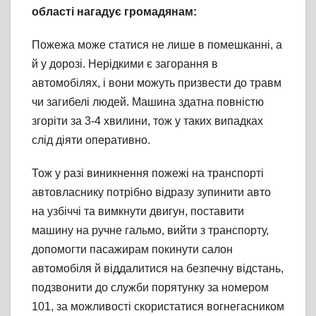
області нагадує громадянам:
Пожежа може статися не лише в помешканні, а
й у дорозі. Нерідкими є загорання в
автомобілях, і вони можуть призвести до травм
чи загибелі людей. Машина здатна повністю
згоріти за 3-4 хвилини, тож у таких випадках
слід діяти оперативно.
Тож у разі виникнення пожежі на транспорті
автовласнику потрібно відразу зупинити авто
на узбіччі та вимкнути двигун, поставити
машину на ручне гальмо, вийти з транспорту,
допомогти пасажирам покинути салон
автомобіля й віддалитися на безпечну відстань,
подзвонити до служби порятунку за номером
101, за можливості скористатися вогнегасником