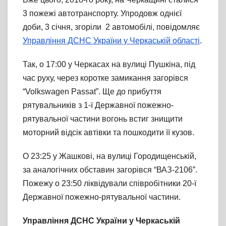
3 пожежі автотранспорту. Упродовж однієї
доби, 3 січня, згоріли 2 автомобілі, повідомляє
Управління ДСНС України у Черкаській області
.
Так, о 17:00 у Черкасах на вулиці Пушкіна, під
час руху, через коротке замикання загорівся
“Volkswagen Passat”. Ще до прибуття
рятувальників з 1-ї Державної пожежно-
рятувальної частини вогонь встиг знищити
моторний відсік автівки та пошкодити її кузов.
О 23:25 у Жашкові, на вулиці Городищенській,
за аналогічних обставин загорівся “ВАЗ-2106”.
Пожежу о 23:50 ліквідували співробітники 20-ї
Державної пожежно-рятувальної частини.
Управління ДСНС України у Черкаській