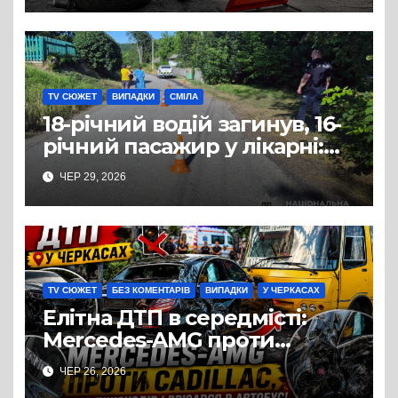
TV СЮЖЕТ
ВИПАДКИ
СМІЛА
18-річний водій загинув, 16-
річний пасажир у лікарні:
ДТП з квадроциклом на
ЧЕР 29, 2026
Смілянщині
TV СЮЖЕТ
БЕЗ КОМЕНТАРІВ
ВИПАДКИ
У ЧЕРКАСАХ
Елітна ДТП в середмісті:
Mercedes-AMG проти
Cadillac та маршрутки. Є
ЧЕР 26, 2026
постраждалі, у тому числі