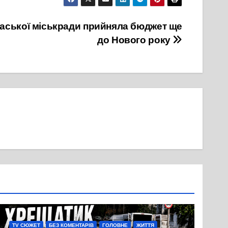
каської міськради прийняла бюджет ще
до Нового року
TV СЮЖЕТ
БЕЗ КОМЕНТАРІВ
ГОЛОВНЕ
ЖИТТЯ