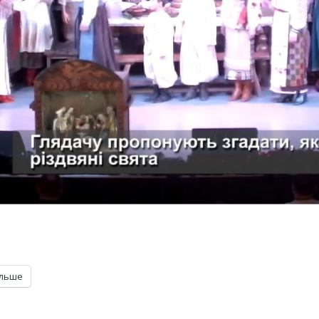
ільше