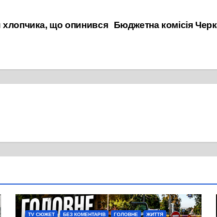
 хлопчика, що опинився
Бюджетна комісія Чер
TV СЮЖЕТ
БЕЗ КОМЕНТАРІВ
ГОЛОВНЕ
ЖИТТЯ