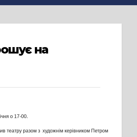
рошує на
ічня о 17-00.
ктив театру разом з художнім керівником Петром