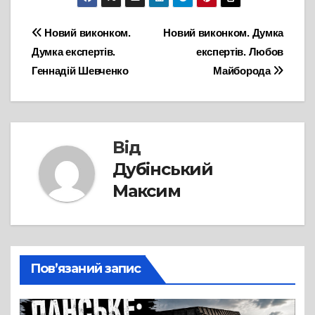
Навігація
Новий виконком.
Новий виконком. Думка
Думка експертів.
експертів. Любов
записів
Геннадій Шевченко
Майборода
Від
Дубінський
Максим
Пов’язаний запис