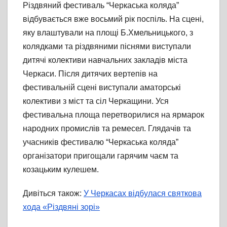
Різдвяний фестиваль “Черкаська коляда”
відбувається вже восьмий рік поспіль. На сцені,
яку влаштували на площі Б.Хмельницького, з
колядками та різдвяними піснями виступали
дитячі колективи навчальних закладів міста
Черкаси. Після дитячих вертепів на
фестивальній сцені виступали аматорські
колективи з міст та сіл Черкащини. Уся
фестивальна площа перетворилися на ярмарок
народних промислів та ремесел. Глядачів та
учасників фестивалю “Черкаська коляда”
організатори пригощали гарячим чаєм та
козацьким кулешем.
Дивіться також:
У Черкасах відбулася святкова
хода «Різдвяні зорі»