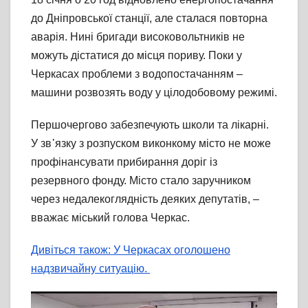
до Дніпровської станції, але сталася повторна
аварія. Нині бригади високовольтників не
можуть дістатися до місця пориву. Поки у
Черкасах проблеми з водопостачанням –
машини розвозять воду у цілодобовому режимі.
Першочергово забезпечують школи та лікарні.
У зв᾽язку з розпуском виконкому місто не може
профінансувати прибирання доріг із
резервного фонду. Місто стало заручником
через недалекоглядність деяких депутатів, –
вважає міський голова Черкас.
Дивіться також: У Черкасах оголошено
надзвичайну ситуацію.