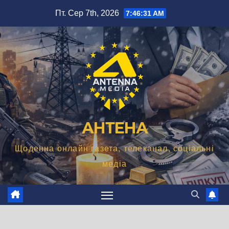
Перейти
Пт. Сер 7th, 2026
7:46:32 AM
до
вмісту
АНТЕНА
Щоденна онлайн газета, телеканал, соціальні
медіа