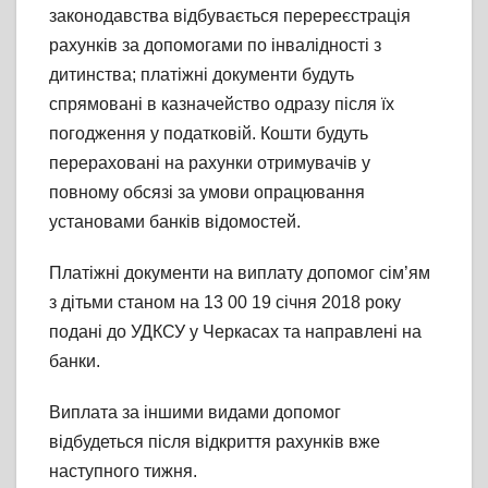
законодавства відбувається перереєстрація
рахунків за допомогами по інвалідності з
дитинства; платіжні документи будуть
спрямовані в казначейство одразу після їх
погодження у податковій. Кошти будуть
перераховані на рахунки отримувачів у
повному обсязі за умови опрацювання
установами банків відомостей.
Платіжні документи на виплату допомог сім’ям
з дітьми станом на 13 00 19 січня 2018 року
подані до УДКСУ у Черкасах та направлені на
банки.
Виплата за іншими видами допомог
відбудеться після відкриття рахунків вже
наступного тижня.