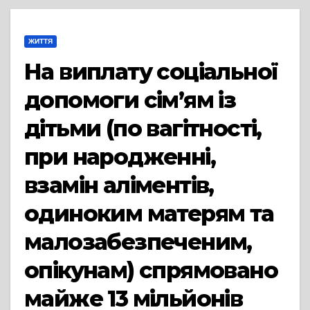
ЖИТТЯ
На виплату соціальної
допомоги сім’ям із
дітьми (по вагітності,
при народженні,
взамін аліментів,
одиноким матерям та
малозабезпеченим,
опікунам) спрямовано
майже 13 мільйонів