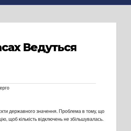
асах Ведуться
ерго
’єкти державного значення. Проблема в тому, що
цію, щоб кількість відключень не збільшувалась.