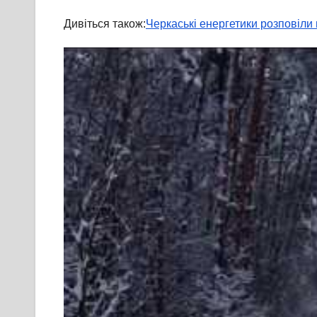
Дивіться також:
Черкаські енергетики розповіли п