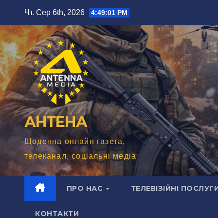
Перейти
Чт. Сер 6th, 2026
4:49:02 PM
до
вмісту
АНТЕНА
Щоденна онлайн газета,
телеканал, соціальні медіа
ПРО НАС
ТЕЛЕВІЗІЙНІ ПОСЛУГ
КОНТАКТИ