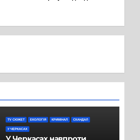
TV СЮЖЕТ
ЕКОЛОГІЯ
КРИМІНАЛ
СКАНДАЛ
У ЧЕРКАСАХ
У Черкасах навпроти