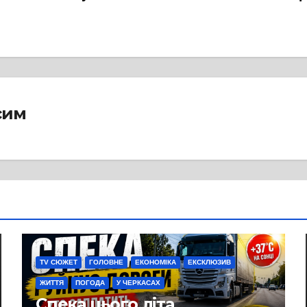
сим
TV СЮЖЕТ
ГОЛОВНЕ
ЕКОНОМІКА
ЕКСКЛЮЗИВ
ЖИТТЯ
ПОГОДА
У ЧЕРКАСАХ
Спека цього літа