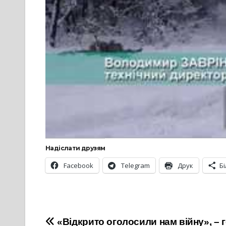
Надіслати друзям
Facebook
Telegram
Друк
Б
Навігація
«Відкрито оголосили нам війну», –