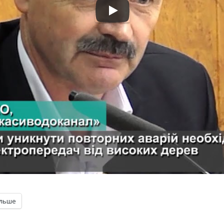
ільше