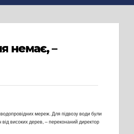
 немає, –
 водопровідних мереж. Для підвозу води були
ч від високих дерев, – переконаний директор