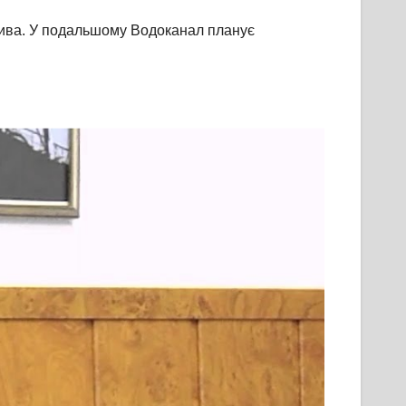
жлива. У подальшому Водоканал планує