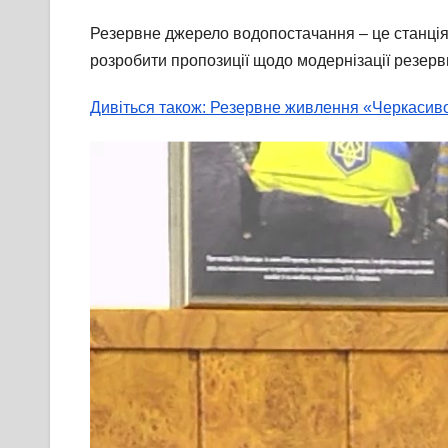
Резервне джерело водопостачання – це станція
розробити пропозиції щодо модернізації резер
Дивіться також: Резервне живлення «Черкаси