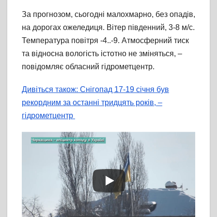
За прогнозом, сьогодні малохмарно, без опадів,
на дорогах ожеледиця. Вітер південний, 3-8 м/с.
Температура повітря -4..-9. Атмосферний тиск
та відносна вологість істотно не зміняться, –
повідомляє обласний гідрометцентр.
Дивіться також: Снігопад 17-19 січня був
рекордним за останні тридцять років, –
гідрометцентр