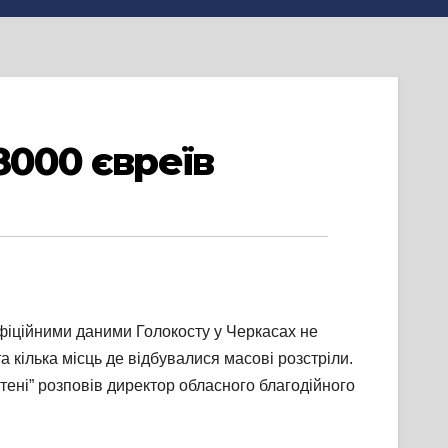
8000 євреїв
 офіційними даними Голокосту у Черкасах не
 кілька місць де відбувалися масові розстріли.
нтені” розповів директор обласного благодійного