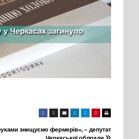
руками знищуємо фермерів», – депутат
Черкаської облради