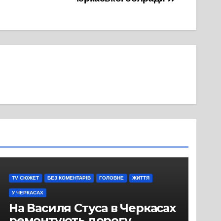
TV СЮЖЕТ
БЕЗ КОМЕНТАРІВ
ГОЛОВНЕ
ЖИТТЯ
У ЧЕРКАСАХ
На Василя Стуса в Черкасах
ремонтують дорогу.