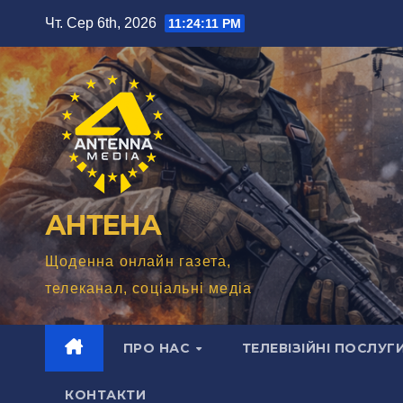
Перейти
Чт. Сер 6th, 2026
11:24:13 PM
до
вмісту
АНТЕНА
Щоденна онлайн газета,
телеканал, соціальні медіа
ПРО НАС
ТЕЛЕВІЗІЙНІ ПОСЛУГ
КОНТАКТИ