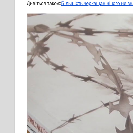
Дивіться також:
Більшість черкащан нічого не з