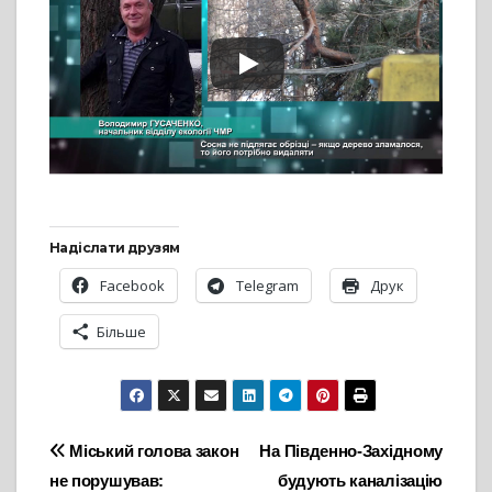
Надіслати друзям
Facebook
Telegram
Друк
Більше
Навігація
Міський голова закон
На Південно-Західному
не порушував:
будують каналізацію