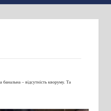
а банальна – відсутність кворуму. Та