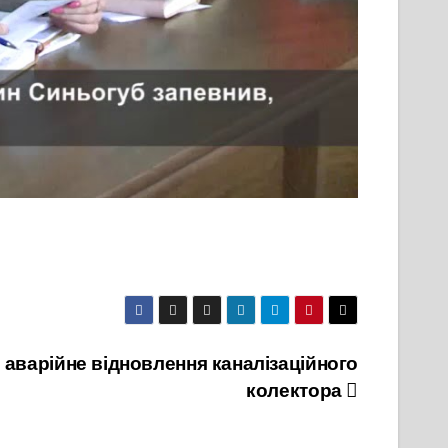
є аварійне відновлення каналізаційного
колектора