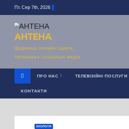
Перейти
Пт. Сер 7th, 2026
до
вмісту
АНТЕНА
Щоденна онлайн газета,
телеканал, соціальні медіа
ПРО НАС
ТЕЛЕВІЗІЙНІ ПОСЛУГИ
КОНТАКТИ
ЕКОЛОГІЯ