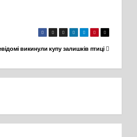
евідомі викинули купу залишків птиці