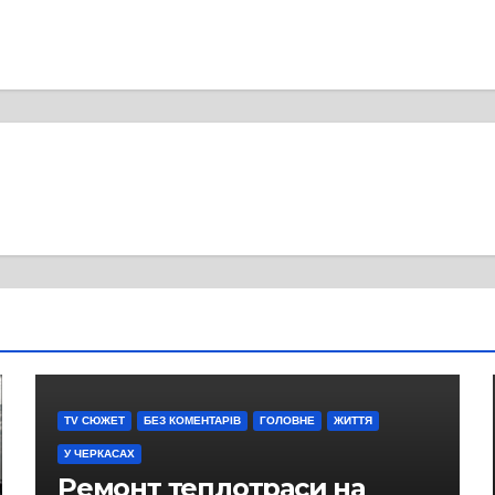
TV СЮЖЕТ
БЕЗ КОМЕНТАРІВ
ГОЛОВНЕ
ЖИТТЯ
У ЧЕРКАСАХ
Ремонт теплотраси на