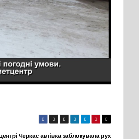
 центрі Черкас автівка заблокувала рух