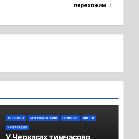
перехожим
TV СЮЖЕТ
БЕЗ КОМЕНТАРІВ
ГОЛОВНЕ
ЖИТТЯ
У ЧЕРКАСАХ
У Черкасах тимчасово