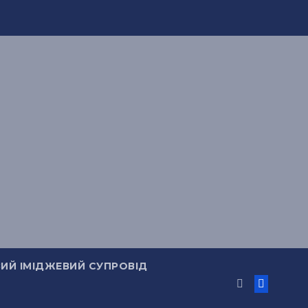
ИЙ ІМІДЖЕВИЙ СУПРОВІД