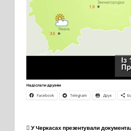
Надіслати друзям
Facebook
Telegram
Друк
Б
Навігація
У Черкасах презентували документа