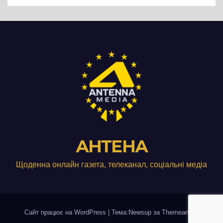
АНТЕНА
Щоденна онлайн газета, телеканал, соціальні медіа
Сайт працює на WordPress
|
Тема:Newsup за
Themeansar
.