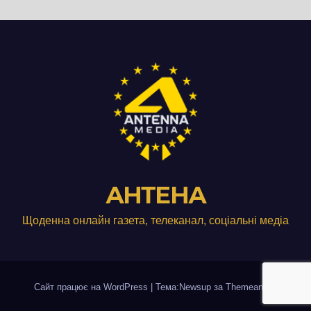
АНТЕНА
Щоденна онлайн газета, телеканал, соціальні медіа
Сайт працює на WordPress
|
Тема:Newsup за
Themeansar
.