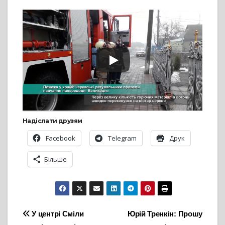
Надіслати друзям
Facebook
Telegram
Друк
Більше
Навігація
У центрі Сміли
Юрій Тренкін: Прошу