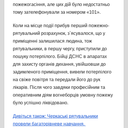
пожежогасіння, але цих дій було недостатньо
тому зателефонували за номером «101».
Коли на місце події прибув перший пожежно-
рятувальний розрахунок, з`ясувалося, що у
приміщенні залишилася людина, тож
рятувальники, в першу чергу, приступили до
пошуку потерпілого. Бійці ДСНС в апаратах
для захисту органів дихання, увійшовши до
задимленого приміщення, вивели потерпілого
на свіже повітря та передали його до рук
лікарів. Після чого завдяки професійним та
оперативним діям вогнеборців умовну пожежу
було успішно ліквідовано.
Дивіться також: Черкаські рятувальники
провели багаторівневе навчання.