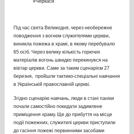
#Черкаси
Під час свята Великодня, через необережне
поводження з вогнем служителями церкви,
виникла пожежа в храмі, в якому перебувало
65 осіб. Через велику кількість горючих
матеріалів вогонь швидко перекинувся на
вівтар церкви. Саме за таким сценарієм 27
березня, пройшли тактико-спеціальні навчання
в Українській православній церкві.
Згідно сценарію навчань, люди в стані паніки
почали самостійно покидати задимлене
приміщення храму. Ще до прибуття на місце
події пожежних, служителі церкви приступили
до гасіння пожежі первинними засобами