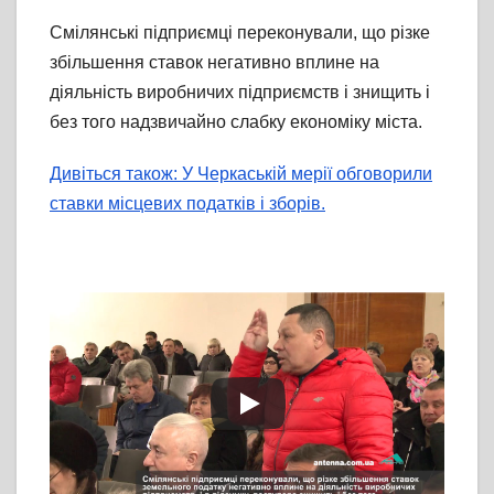
Смілянські підприємці переконували, що різке
збільшення ставок негативно вплине на
діяльність виробничих підприємств і знищить і
без того надзвичайно слабку економіку міста.
Дивіться також: У Черкаській мерії обговорили
ставки місцевих податків і зборів.