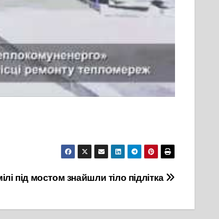
ілі під мостом знайшли тіло підлітка