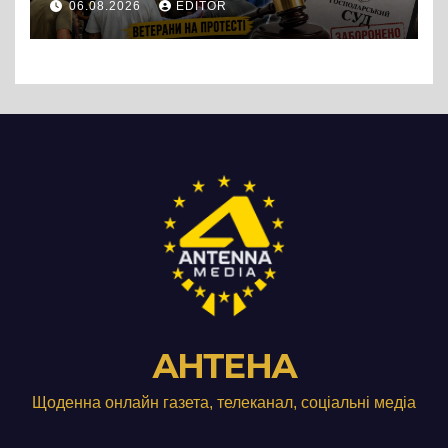
06.08.2026
EDITOR
підприємства ТОВ «Омега
Три», що займається
виробництвом м’яса птиці
АНТЕНА
Щоденна онлайн газета, телеканал, соціальні медіа