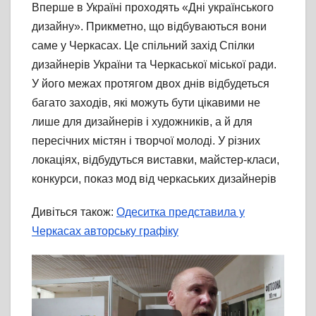
Вперше в Україні проходять «Дні українського
дизайну». Прикметно, що відбуваються вони
саме у Черкасах. Це спільний захід Спілки
дизайнерів України та Черкаської міської ради.
У його межах протягом двох днів відбудеться
багато заходів, які можуть бути цікавими не
лише для дизайнерів і художників, а й для
пересічних містян і творчої молоді. У різних
локаціях, відбудуться виставки, майстер-класи,
конкурси, показ мод від черкаських дизайнерів
Дивіться також:
Одеситка представила у
Черкасах авторську графіку