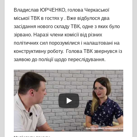
Владислав ЮРЧЕНКО, голова Черкаської
міської ТВК в гостях у . Вже відбулося два
засідання нового складу ТВК, одне з яких було
зірвано. Наразі члени комісії від різних
політичних сил порозумілися і налаштовані на
конструктивну роботу. Голова ТВК звернувся із
заявою до поліції щодо переслідування.