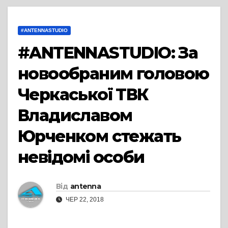
#ANTENNASTUDIO
#ANTENNASTUDIO: За
новообраним головою
Черкаської ТВК
Владиславом
Юрченком стежать
невідомі особи
Від
antenna
ЧЕР 22, 2018