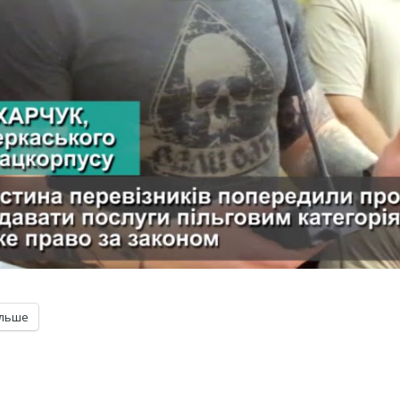
ільше