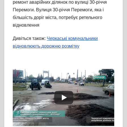
ремонт аварійних ділянок по вулиці 30-річчя
Перемоги. Вулиця 30-річчя Перемоги, яка і
більшість доріг міста, потребує ретельного
відновлення
Дивіться також:
Черкаські комунальники
відновлюють дорожню розмітку