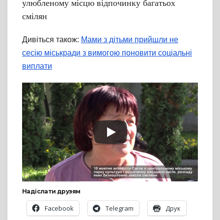
улюбленому місцю відпочинку багатьох
смілян
Дивіться також:
Мами з дітьми прийшли не
сесію міськради з вимогою поновити соціальні
виплати
Надіслати друзям
Facebook
Telegram
Друк