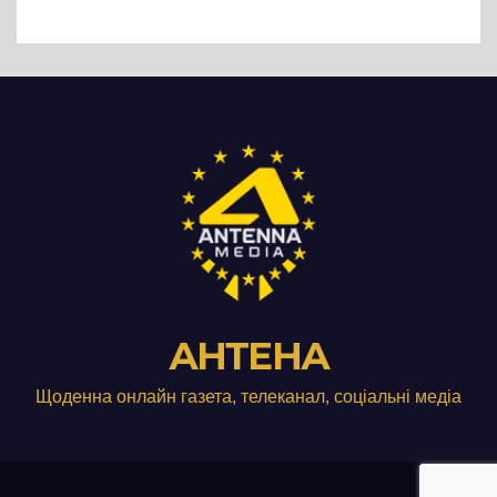
Три», що займається
виробництвом м’яса птиці
АНТЕНА
Щоденна онлайн газета, телеканал, соціальні медіа