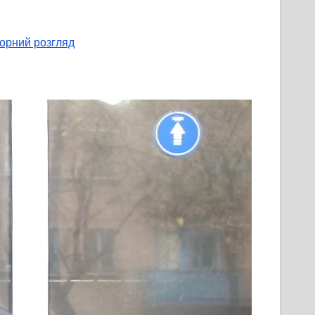
торний розгляд