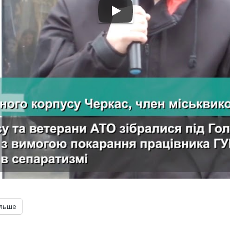
ільше