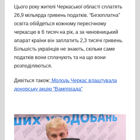
Цього року жителі Черкаської області сплатять
26,9 мільярда гривень податків. “Безоплатна”
освіта обійдеться кожному пересічному
черкасцю в 6 тисяч на рік, а за чиновницький
апарат країни він заплатить 2,3 тисячі гривень.
Більшість українців не знають, скільки саме
податків вони сплачують та на що вони
розподіляються.
Дивіться також:
Молодь Черкас влаштувала
донорську акцію “Вампіріада”