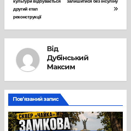
культури відбувається
залишитися без інсуліну
другий етап
реконструкції
Від
Дубінський
Максим
Пов’язаний запис