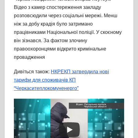
Відео з камер спостереження закладу
розповсюдили через соціальні мережі. Менш
ніж за добу крадія було затримано
працівниками Національної поліції. У скоєному
він зізнався. За фактом злочину
правоохоронцями відкрито кримінальне
провадження
Дивіться також:
НКРЕКП затвердила нові
тарифи для споживачів КП
“Черкаситеплокомуненерго”