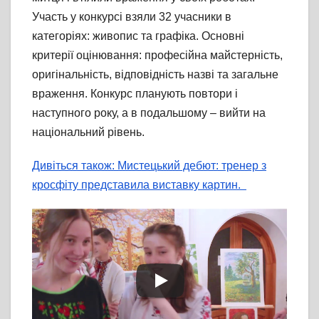
Участь у конкурсі взяли 32 учасники в
категоріях: живопис та графіка. Основні
критерії оцінювання: професійна майстерність,
оригінальність, відповідність назві та загальне
враження. Конкурс планують повтори і
наступного року, а в подальшому – вийти на
національний рівень.
Дивіться також: Мистецький дебют: тренер з
кросфіту представила виставку картин.